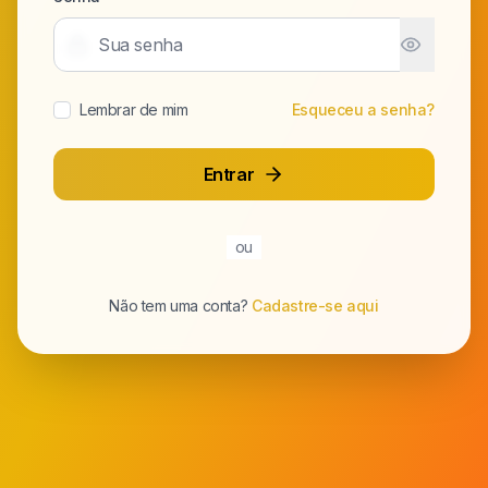
Lembrar de mim
Esqueceu a senha?
Entrar
ou
Não tem uma conta?
Cadastre-se aqui