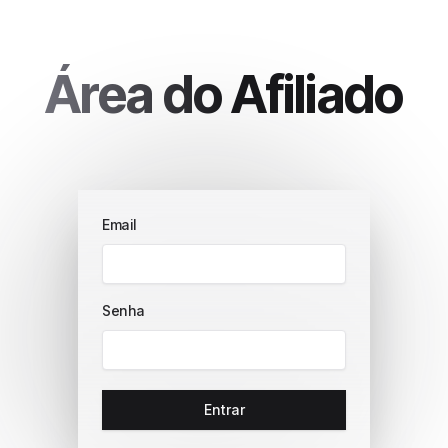
Área do Afiliado
Email
Senha
Entrar